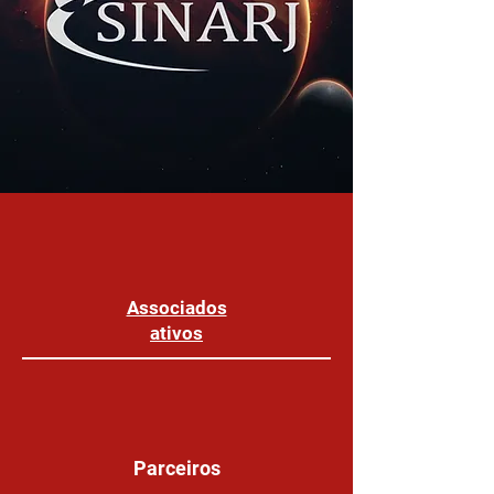
Associados
ativos
Parceiros