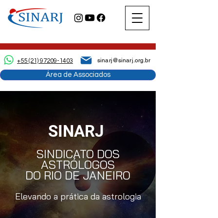
sinarj@sinarj.org.br
+55 (21) 97209-1403
Área de Associados
SINARJ
SINDICATO DOS
ASTRÓLOGOS
DO RIO DE JANEIRO
Elevando a prática da astrologia