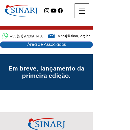
sinarj@sinarj.org.br
+55 (21) 97209-1403
Área de Associados
Em breve, lançamento da
primeira edição.