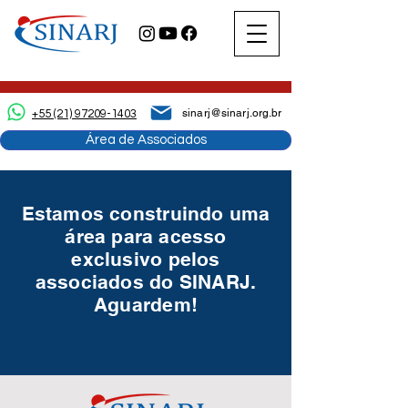
sinarj@sinarj.org.br
+55 (21) 97209-1403
Área de Associados
Estamos construindo uma
área para acesso
exclusivo pelos
associados do SINARJ.
Aguardem!